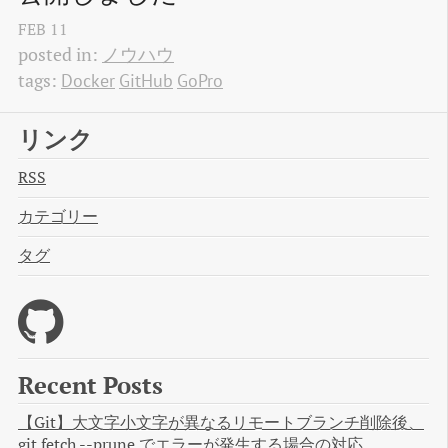
FEB
11
posted in:
ノウハウ
tags:
Docker
GitHub
GoPro
リンク
RSS
カテゴリー
タグ
Recent Posts
【Git】大文字小文字が異なるリモートブランチ削除後、
git fetch --prune でエラーが発生する場合の対応