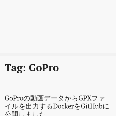
Tag: GoPro
GoProの動画データからGPXファ
イルを出力するDockerをGitHubに
公開しました