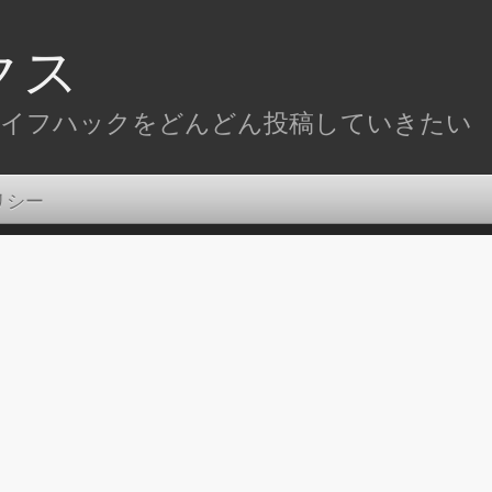
クス
イフハックをどんどん投稿していきたい
リシー