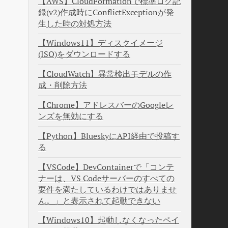
【AWS】CloudFormationで標準ログ記
録(v2)作成時にConflictExceptionが発
生した時の対処方法
【Windows11】ディスクイメージ
(ISO)をダウンロードする
【CloudWatch】異常検出モデルの作
成・削除方法
【Chrome】アドレスバーのGoogleレ
ンズを無効にする
【Python】BlueskyにAPI経由で投稿す
る
【VSCode】DevContainerで「コンテ
ナーは、VS Codeサーバーのすべての
要件を満たしているわけではありませ
ん。」と表示されて起動できない
【Windows10】起動しなくなったペイ