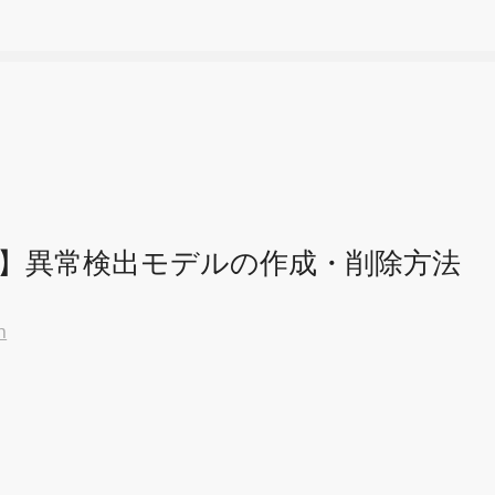
atch】異常検出モデルの作成・削除方法
h