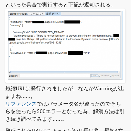
といった具合で実行すると下記が返却される。
短縮URLは発行されましたが、なんかWarningが出
ますね……。
リファレンス
ではパラメータ名が違ったのでそち
らを使ったら500エラーとなった為、解消方法は引
き続き調べてみます……。
発行されたURLはちょっとばかり長い為、最短4文