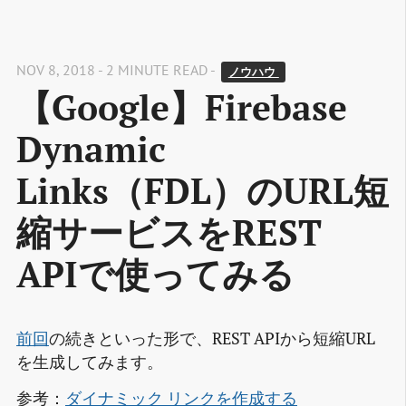
NOV 8, 2018 - 2 MINUTE READ -
ノウハウ 
【Google】Firebase
Dynamic
Links（FDL）のURL短
縮サービスをREST
APIで使ってみる
前回
の続きといった形で、REST APIから短縮URL
を生成してみます。
参考：
ダイナミック リンクを作成する