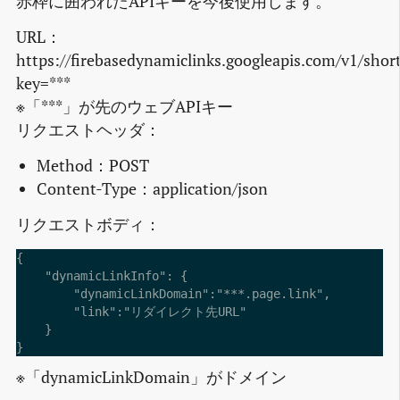
赤枠に囲われたAPIキーを今後使用します。
URL：
https://firebasedynamiclinks.googleapis.com/v1/shor
key=***
※「***」が先のウェブAPIキー
リクエストヘッダ：
Method：POST
Content-Type：application/json
リクエストボディ：
{

    "dynamicLinkInfo": {

        "dynamicLinkDomain":"***.page.link",

        "link":"リダイレクト先URL"

    }

※「dynamicLinkDomain」がドメイン