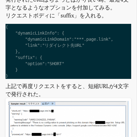
字となるようなオプションを付加してみる。
リクエストボディに「suffix」を入れる。
{

    "dynamicLinkInfo": {

        "dynamicLinkDomain":"***.page.link",

        "link":"リダイレクト先URL"

    },

    "suffix": {

        "option":"SHORT"

    }

上記で再度リクエストをすると、短縮URLが4文字
で発行された。