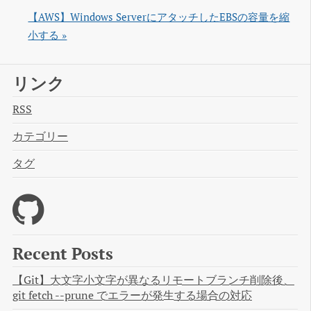
【AWS】Windows ServerにアタッチしたEBSの容量を縮
小する »
リンク
RSS
カテゴリー
タグ
Recent Posts
【Git】大文字小文字が異なるリモートブランチ削除後、
git fetch --prune でエラーが発生する場合の対応