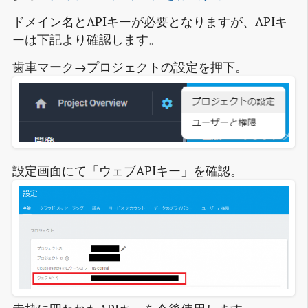
ドメイン名とAPIキーが必要となりますが、APIキ
ーは下記より確認します。
歯車マーク→プロジェクトの設定を押下。
設定画面にて「ウェブAPIキー」を確認。