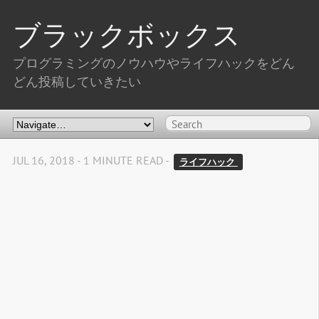
ブラックボックス
プログラミングのノウハウやライフハックをどん
どん投稿していきたい
JUL 16, 2018 - 1 MINUTE READ -
ライフハック 