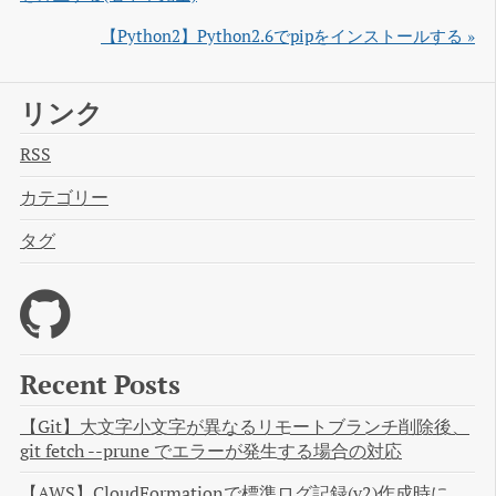
【Python2】Python2.6でpipをインストールする »
リンク
RSS
カテゴリー
タグ
Recent Posts
【Git】大文字小文字が異なるリモートブランチ削除後、
git fetch --prune でエラーが発生する場合の対応
【AWS】CloudFormationで標準ログ記録(v2)作成時に