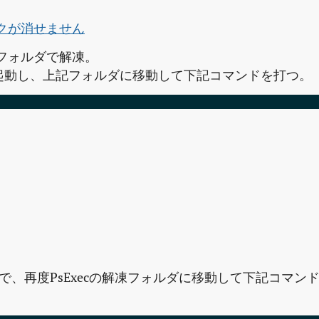
otタスクが消せません
フォルダで解凍。
起動し、上記フォルダに移動して下記コマンドを打つ。
、再度PsExecの解凍フォルダに移動して下記コマン