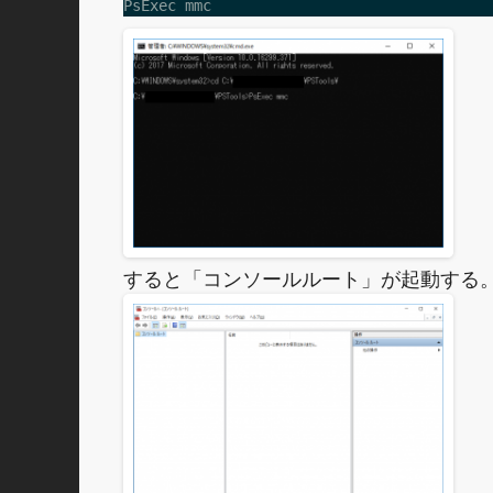
PsExec mmc
すると「コンソールルート」が起動する