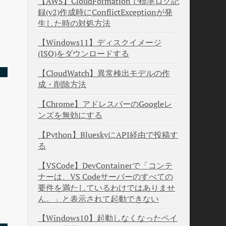
【AWS】CloudFormationで標準ログ記
録(v2)作成時にConflictExceptionが発
生した時の対処方法
【Windows11】ディスクイメージ
(ISO)をダウンロードする
【CloudWatch】異常検出モデルの作
成・削除方法
【Chrome】アドレスバーのGoogleレ
ンズを無効にする
【Python】BlueskyにAPI経由で投稿す
る
【VSCode】DevContainerで「コンテ
ナーは、VS Codeサーバーのすべての
要件を満たしているわけではありませ
ド
ん。」と表示されて起動できない
【Windows10】起動しなくなったペイ