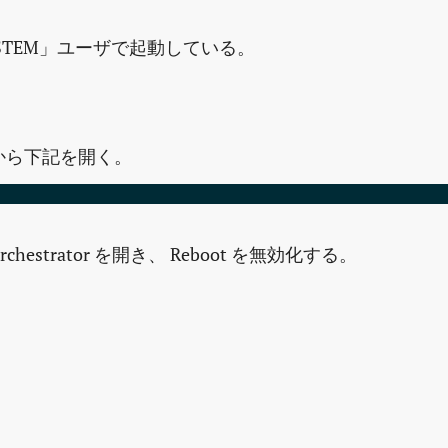
STEM」ユーザで起動している。
から下記を開く。
eOrchestrator を開き、 Reboot を無効化する。