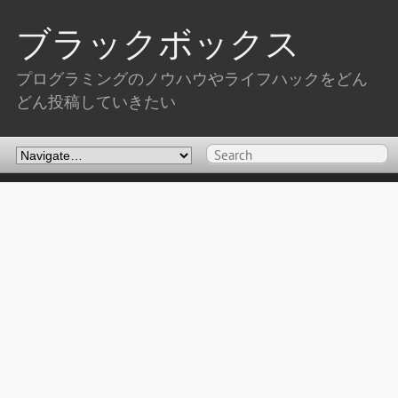
ブラックボックス
プログラミングのノウハウやライフハックをどん
どん投稿していきたい