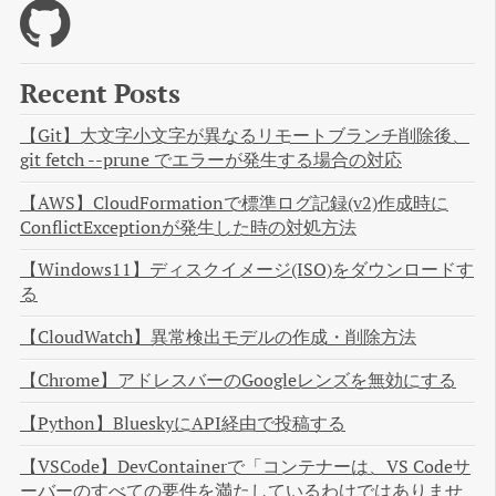
Recent Posts
【Git】大文字小文字が異なるリモートブランチ削除後、
git fetch --prune でエラーが発生する場合の対応
【AWS】CloudFormationで標準ログ記録(v2)作成時に
ConflictExceptionが発生した時の対処方法
【Windows11】ディスクイメージ(ISO)をダウンロードす
る
【CloudWatch】異常検出モデルの作成・削除方法
【Chrome】アドレスバーのGoogleレンズを無効にする
【Python】BlueskyにAPI経由で投稿する
【VSCode】DevContainerで「コンテナーは、VS Codeサ
ーバーのすべての要件を満たしているわけではありませ